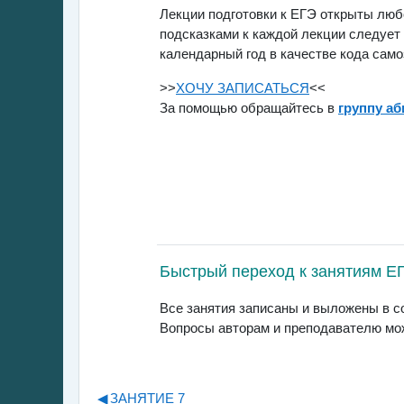
Лекции подготовки к ЕГЭ открыты люб
подсказками к каждой лекции следует
календарный год в качестве кода само
>>
ХОЧУ ЗАПИСАТЬСЯ
<<
За помощью обращайтесь в
группу аб
Быстрый переход к занятиям Е
Все занятия записаны и выложены в со
Вопросы авторам и преподавателю мож
◀︎
ЗАНЯТИЕ 7