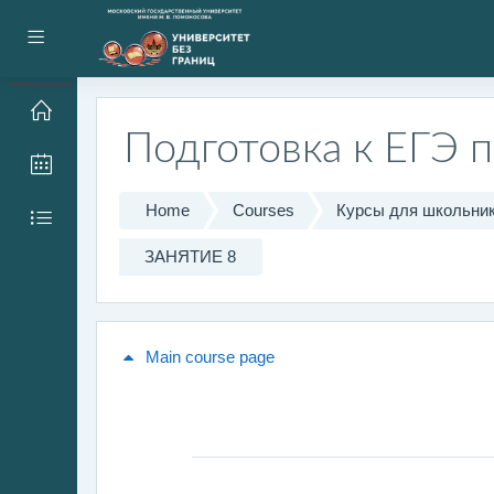
Skip to main content
Side panel
Подготовка к ЕГЭ 
Home
Courses
Курсы для школьни
ЗАНЯТИЕ 8
Main course page
General
метка начала курса