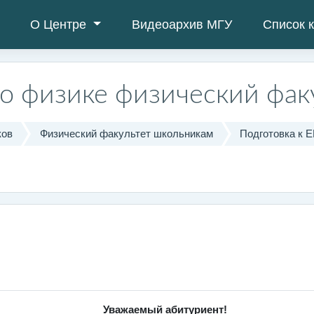
О Центре
Видеоархив МГУ
Список 
по физике физический фак
ков
Физический факультет школьникам
Подготовка к 
Уважаемый абитуриент!