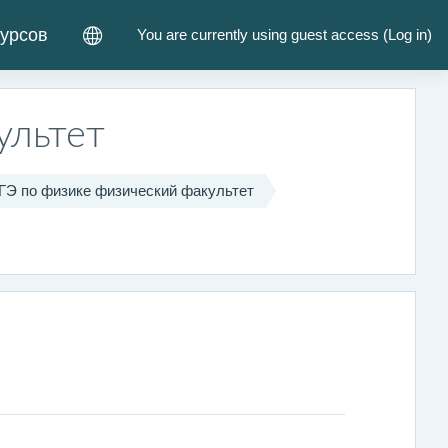
курсов
You are currently using guest access (
Log in
)
ультет
ЕГЭ по физике физический факультет