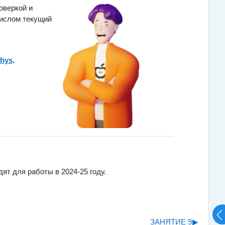
оверкой и
числом текущий
phys
.
ят для работы в 2024-25 году.
ЗАНЯТИЕ 9
▶︎